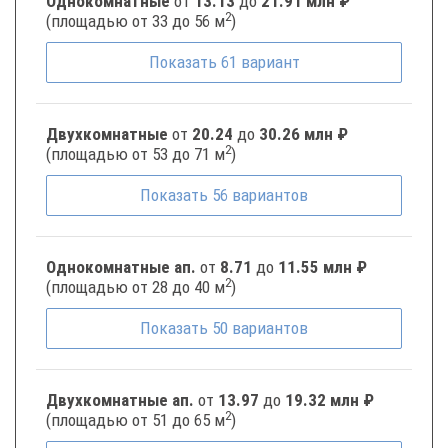
Однокомнатные
от
13.13
до
21.91 млн ₽
2
(площадью от 33 до 56 м
)
Показать
61
вариант
Двухкомнатные
от
20.24
до
30.26 млн ₽
2
(площадью от 53 до 71 м
)
Показать
56
вариантов
Однокомнатные ап.
от
8.71
до
11.55 млн ₽
2
(площадью от 28 до 40 м
)
Показать
50
вариантов
Двухкомнатные ап.
от
13.97
до
19.32 млн ₽
2
(площадью от 51 до 65 м
)