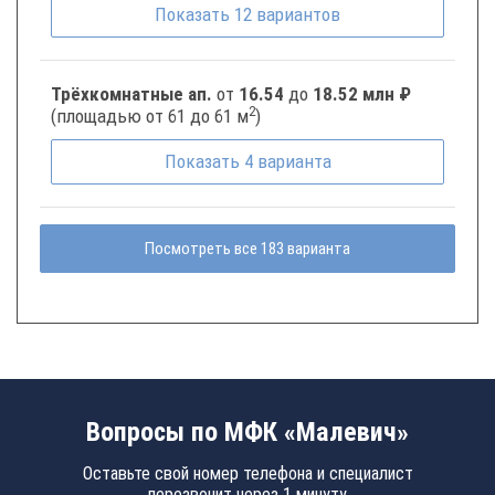
Показать
12
вариантов
Трёхкомнатные ап.
от
16.54
до
18.52 млн ₽
2
(площадью от 61 до 61 м
)
Показать
4
варианта
Посмотреть все 183 варианта
Вопросы по МФК «Малевич»
Оставьте свой номер телефона и специалист
перезвонит через 1 минуту