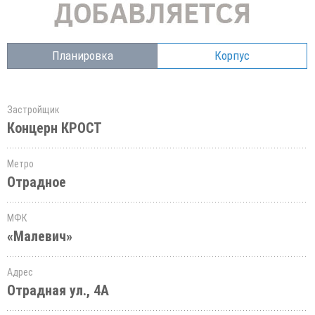
Планировка
Корпус
Застройщик
Концерн КРОСТ
Метро
Отрадное
МФК
«Малевич»
Адрес
Отрадная ул., 4А