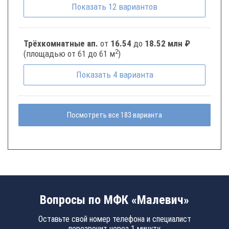
Показать
12
вариантов
Трёхкомнатные ап.
от
16.54
до
18.52 млн ₽
2
(площадью от 61 до 61 м
)
Показать
4
варианта
Посмотреть все 183 варианта
Вопросы по МФК «Малевич»
Оставьте свой номер телефона и специалист
перезвонит через 1 минуту