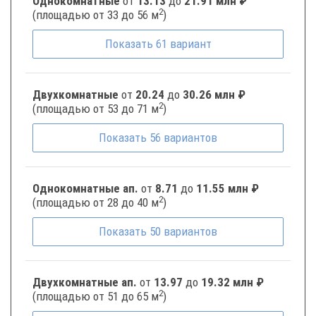
Однокомнатные
от
13.13
до
21.91 млн ₽
2
(площадью от 33 до 56 м
)
Показать
61
вариант
Двухкомнатные
от
20.24
до
30.26 млн ₽
2
(площадью от 53 до 71 м
)
Показать
56
вариантов
Однокомнатные ап.
от
8.71
до
11.55 млн ₽
2
(площадью от 28 до 40 м
)
Показать
50
вариантов
Двухкомнатные ап.
от
13.97
до
19.32 млн ₽
2
(площадью от 51 до 65 м
)