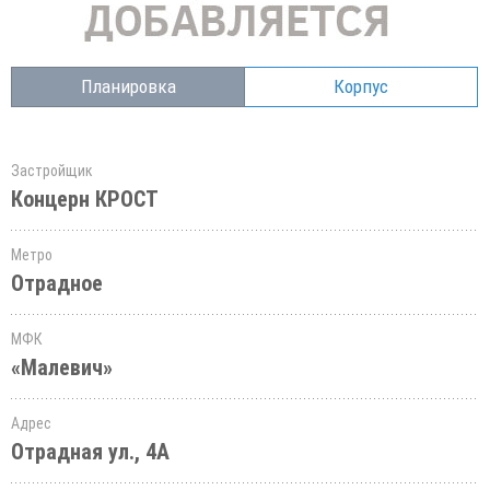
Планировка
Корпус
Застройщик
Концерн КРОСТ
Метро
Отрадное
МФК
«Малевич»
Адрес
Отрадная ул., 4А