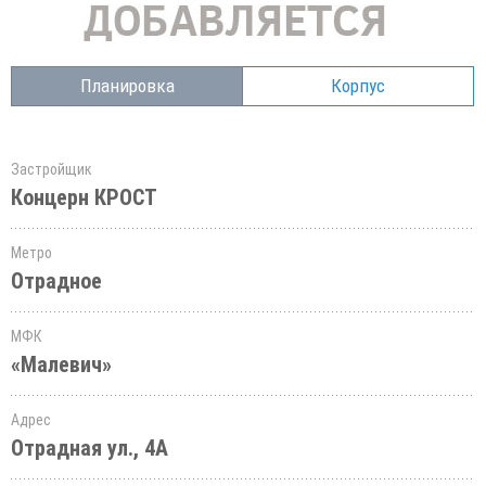
Планировка
Корпус
Застройщик
Концерн КРОСТ
Метро
Отрадное
МФК
«Малевич»
Адрес
Отрадная ул., 4А