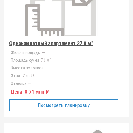
Однокомнатный апартамент 27.8 м²
Жилая площадь:
—
2
Площадь кухни:
7.6 м
Высота потолков:
—
Этаж:
7 из 28
Отделка:
—
Цена:
8.71 млн ₽
Посмотреть планировку