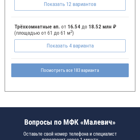
Показать
12
вариантов
Трёхкомнатные ап.
от
16.54
до
18.52 млн ₽
2
(площадью от 61 до 61 м
)
Показать
4
варианта
Посмотреть все 183 варианта
Вопросы по МФК «Малевич»
Оставьте свой номер телефона и специалист
перезвонит через 1 минуту