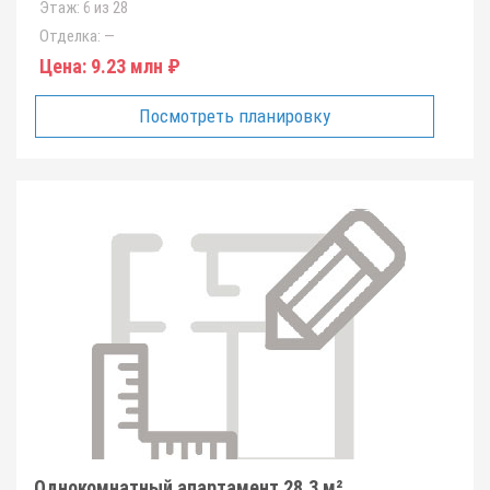
Этаж:
6 из 28
Отделка:
—
Цена:
9.23 млн ₽
Посмотреть планировку
Однокомнатный апартамент 28.3 м²