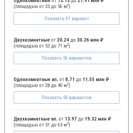
Однокомнатные
от
13.13
до
21.91 млн ₽
2
(площадью от 33 до 56 м
)
Показать
61
вариант
Двухкомнатные
от
20.24
до
30.26 млн ₽
2
(площадью от 53 до 71 м
)
Показать
56
вариантов
Однокомнатные ап.
от
8.71
до
11.55 млн ₽
2
(площадью от 28 до 40 м
)
Показать
50
вариантов
Двухкомнатные ап.
от
13.97
до
19.32 млн ₽
2
(площадью от 51 до 65 м
)